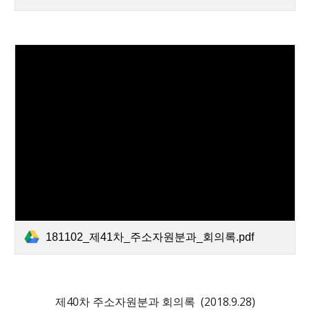
181102_제41차_주소자원분과_회의록.pdf
제
40
차 주소자원분과 회의록 (2018.
9
.
2
8)