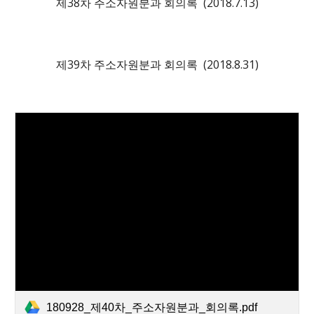
제3
8
차 주소자원분과 회의록 (2018.
7
.1
3
)
제3
9
차 주소자원분과 회의록 (2018.
8
.
31
)
180928_제40차_주소자원분과_회의록.pdf