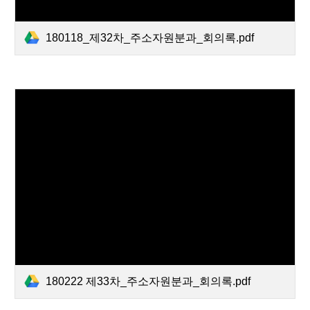
180118_제32차_주소자원분과_회의록.pdf
180222 제33차_주소자원분과_회의록.pdf