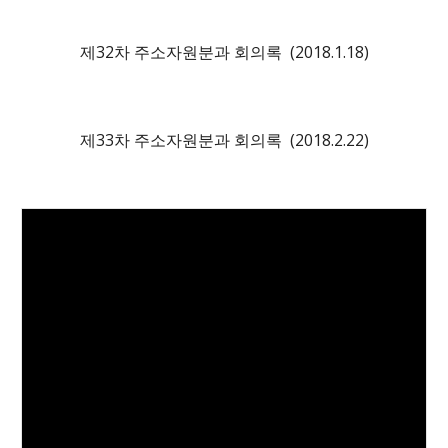
제
3
2차 주소자원분과 회의록 (201
8
.1.
18
)
제3
3
차 주소자원분과 회의록 (2018.
2
.
22
)