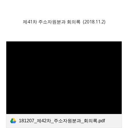
제
41
차 주소자원분과 회의록 (2018.
11
.
2
)
181207_제42차_주소자원분과_회의록.pdf