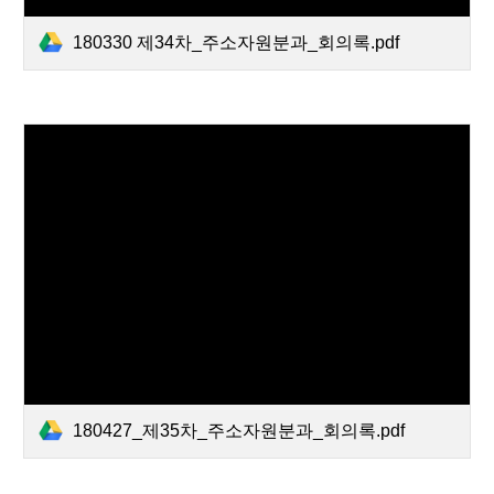
180330 제34차_주소자원분과_회의록.pdf
180427_제35차_주소자원분과_회의록.pdf