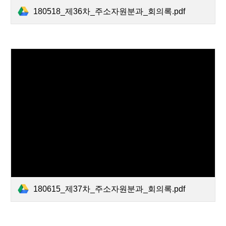
180518_제36차_주소자원분과_회의록.pdf
180615_제37차_주소자원분과_회의록.pdf