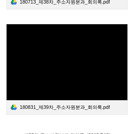
180713_제38차_주소자원분과_회의록.pdf
180831_제39차_주소자원분과_회의록.pdf