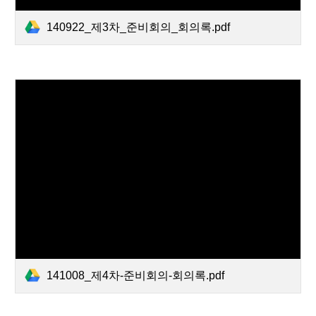
140922_제3차_준비회의_회의록.pdf
141008_제4차-준비회의-회의록.pdf