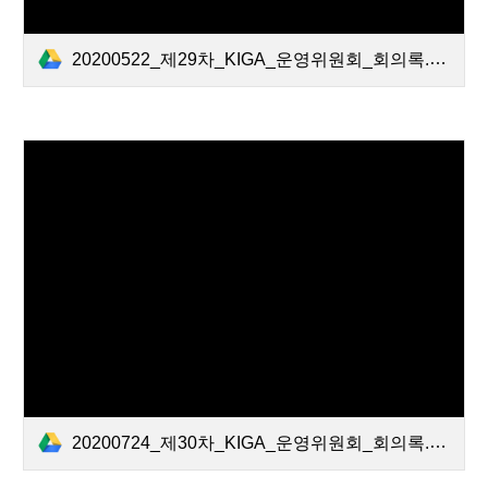
20200522_제29차_KIGA_운영위원회_회의록.pdf
20200724_제30차_KIGA_운영위원회_회의록.pdf