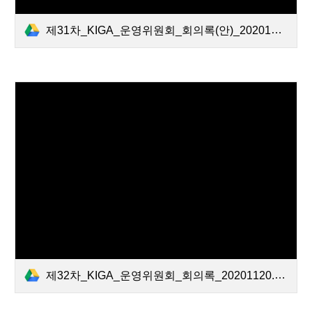
제31차_KIGA_운영위원회_회의록(안)_20201013.pdf
제32차_KIGA_운영위원회_회의록_20201120.pdf